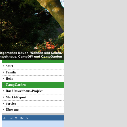
Start
Familie
Heim
CampGarden
Das Umwelthaus-Projekt
Markt-Report
Service
Über uns
ALLGEMEINES