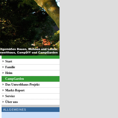
Start
Familie
Heim
CampGarden
Das Umwelthaus-Projekt
Markt-Report
Service
Über uns
ALLGEMEINES