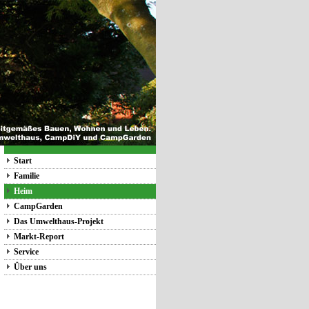
Start
Familie
Heim
CampGarden
Das Umwelthaus-Projekt
Markt-Report
Service
Über uns