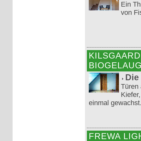
Ein Th
von Fi
KILSGAARD
BIOGELAU
Die
Türen 
Kiefer
einmal gewachst
FREWA LIG