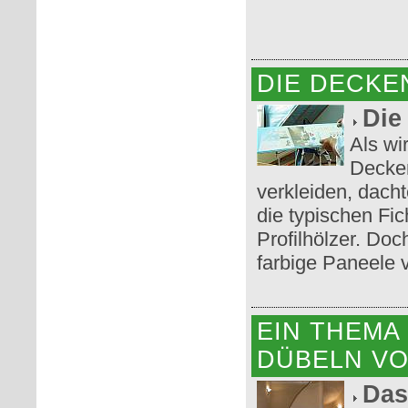
DIE DECKE
Die
Als wi
Decke
verkleiden, dach
die typischen Fic
Profilhölzer. Doc
farbige Paneele 
EIN THEMA 
DÜBELN VO
Das