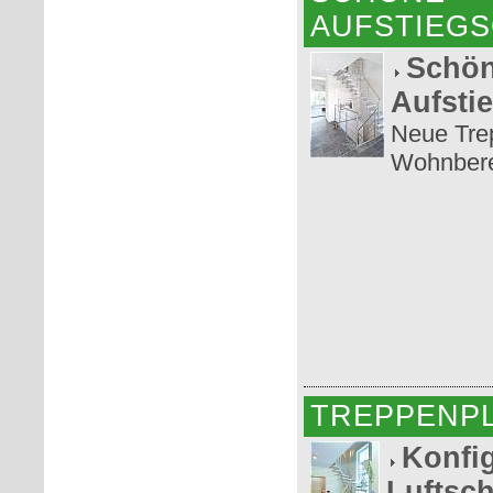
AUFSTIEG
Schö
Aufsti
Neue Tre
Wohnber
TREPPENP
Konfig
Luftsch