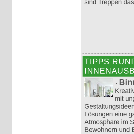
sind Treppen das 
TIPPS RUN
INNENAUS
Bin
Kreati
mit un
Gestaltungsideen
Lösungen eine g
Atmosphäre im St
Bewohnern und B