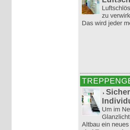
Luftschlös
zu verwirk
Das wird jeder m
TREPPENG
Sicher
Individ
Um im Neu
Glanzlich
Altbau ein neues 