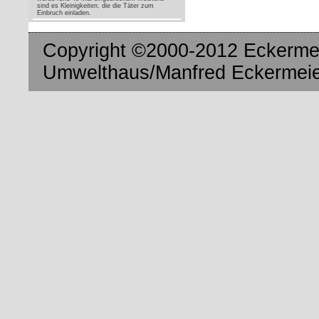
sind es Kleinigkeiten, die die Täter zum
Einbruch einladen.
Copyright ©2000-2012 Eckermei
Umwelthaus/Manfred Eckermeier.