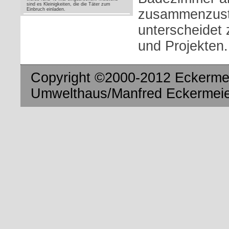
sind es Kleinigkeiten, die die Täter zum
Einbruch einladen.
zusammenzust
unterscheidet
und Projekten.
Copyright ©2000-2012 Eckermei
Umwelthaus/Manfred Eckermeier.