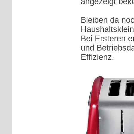
angezeigt be
Bleiben da noc
Haushaltsklein
Bei Ersteren e
und Betriebsda
Effizienz.