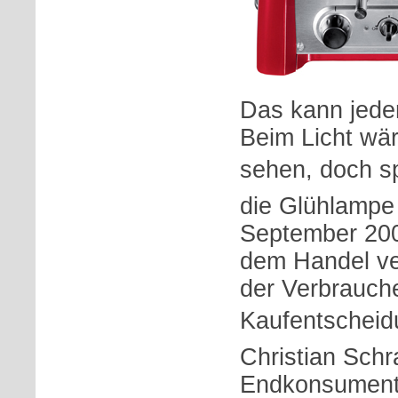
Das kann jeder
Beim Licht wär
sehen, doch 
die Glühlampe
September 200
dem Handel ve
der Verbrauch
Kaufentscheidu
Christian Schr
Endkonsument