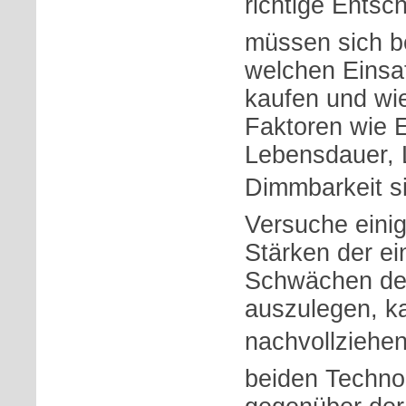
richtige Entsc
müssen sich b
welchen Einsa
kaufen und wie
Faktoren wie E
Lebensdauer, 
Dimmbarkeit si
Versuche einige
Stärken der e
Schwächen de
auszulegen, ka
nachvollziehen:
beiden Technol