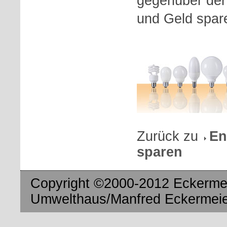
gegenüber der
und Geld spare
Zurück zu
En
sparen
Copyright ©2000-2012 Eckermei
Umwelthaus/Manfred Eckermeier.