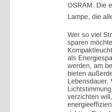
OSRAM. Die e
Lampe, die alle
Wer so viel St
sparen möchte,
Kompaktleucht
als Energiesp
werden, am be
bieten außerd
Lebensdauer. W
Lichtstimmung
verzichten will,
energieeffizie