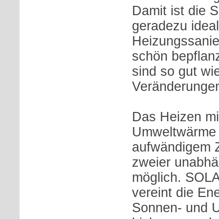
Damit ist di
geradezu ideal
Heizungssanie
schön bepflan
sind so gut wi
Veränderungen
Das Heizen mi
Umweltwärme w
aufwändigem 
zweier unabhä
möglich. SO
vereint die En
Sonnen- und 