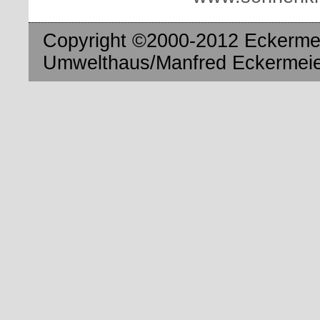
Copyright ©2000-2012 Eckermei
Umwelthaus/Manfred Eckermeier.