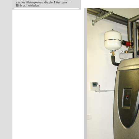
sind es Kleinigkeiten, die die Täter zum
Einbruch einladen.