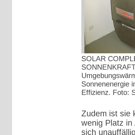
SOLAR COMPLE
SONNENKRAFT n
Umgebungswärm
Sonnenenergie in
Effizienz. Fot
Zudem ist sie
wenig Platz in
sich unauffälli