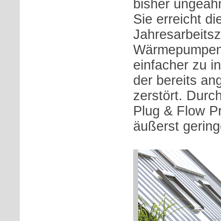
bisher ungeahn
Sie erreicht d
Jahresarbeitsz
Wärmepumpen, 
einfacher zu in
der bereits an
zerstört. Durc
Plug & Flow Pr
äußerst gerin