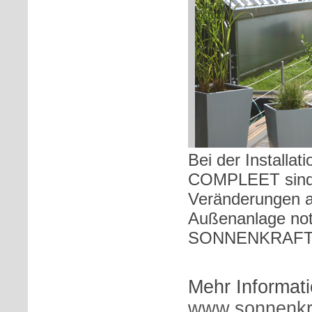
Bei der Installa
COMPLEET sind 
Veränderungen a
Außenanlage not
SONNENKRAFT
Mehr Informati
www.sonnenkr