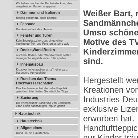
Wir haben uns bei der Dacheindeckung den
umgebenden Bauten angepasst.
Weißer Bart, 
Dämmen und Isolieren
Richtig gedämmt. spart Energie.
Sandmännchen
Fassade
Die Aussenhaut des Hauses
Umso schöner
Fenster und Türen
Motive des TV
Kein Energiesparkonzept ginge ohne
intelligente Tür- und Fenstersysteme auf.
Kinderzimmer
Decke,Wand,Boden
Auch bei Boden- oder Wandkeramik sollten
ökologische Aspekte eine Rolle spielen.
sind.
Innenausbau
Kreativer Innenausbau schafft eine ganz
besondere Atmosphäre
Hergestellt wer
Rund um das Thema
Hochwasserschäden
Kreationen von
Das Hochwasser hat die halbe Republik
getroffen. Hier finden Sie nützliche Tipps.
Industries Deu
Sanierung
Die energetische Sanierung von Gebäuden
kann einen nachhaltigen Impuls geben
exklusive Lizen
Haustechnik
erworben hat. 
Haustechnik
Handtuftteppic
Allgemeines
Rund um die Haustechnik
nur Kinder trä