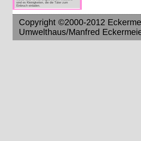
sind es Kleinigkeiten, die die Täter zum
Einbruch einladen.
Copyright ©2000-2012 Eckermei
Umwelthaus/Manfred Eckermeier.