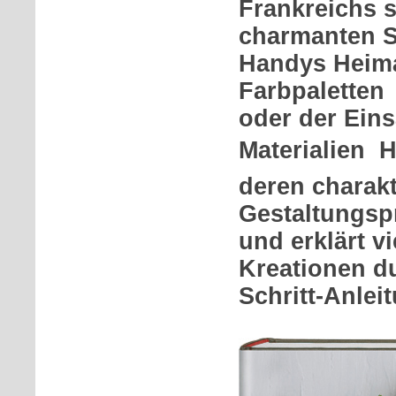
Frankreichs 
charmanten 
Handys Heima
Farbpaletten
oder der Ein
Materialien  
deren charakt
Gestaltungsp
und erklärt vi
Kreationen du
Schritt-Anlei