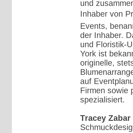
und zusammen 
Inhaber von P
Events, benan
der Inhaber. 
und Floristik
York ist bekan
originelle, ste
Blumenarrange
auf Eventplanu
Firmen sowie 
spezialisiert.
Tracey Zabar
Schmuckdesign