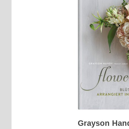
Grayson Han