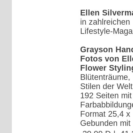
Ellen Silver
in zahlreichen
Lifestyle-Maga
Grayson Hand
Fotos von El
Flower Stylin
Blütenträume, 
Stilen der Welt
192 Seiten mit
Farbabbildung
Format 25,4 x
Gebunden mit