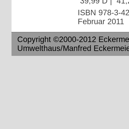
 39,99 D |  4
ISBN 978-3-4
Februar 2011
Copyright ©2000-2012 Eckermei
Umwelthaus/Manfred Eckermeier.